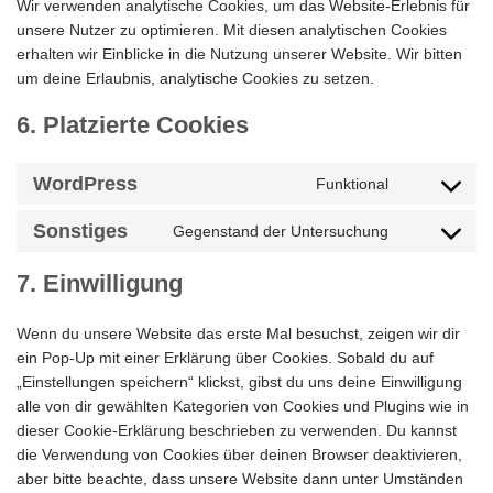
Wir verwenden analytische Cookies, um das Website-Erlebnis für
unsere Nutzer zu optimieren. Mit diesen analytischen Cookies
erhalten wir Einblicke in die Nutzung unserer Website. Wir bitten
um deine Erlaubnis, analytische Cookies zu setzen.
6. Platzierte Cookies
WordPress
Funktional
Consent
to
Sonstiges
Gegenstand der Untersuchung
service
Consent
wordpress
to
7. Einwilligung
service
sonstiges
Wenn du unsere Website das erste Mal besuchst, zeigen wir dir
ein Pop-Up mit einer Erklärung über Cookies. Sobald du auf
„Einstellungen speichern“ klickst, gibst du uns deine Einwilligung
alle von dir gewählten Kategorien von Cookies und Plugins wie in
dieser Cookie-Erklärung beschrieben zu verwenden. Du kannst
die Verwendung von Cookies über deinen Browser deaktivieren,
aber bitte beachte, dass unsere Website dann unter Umständen