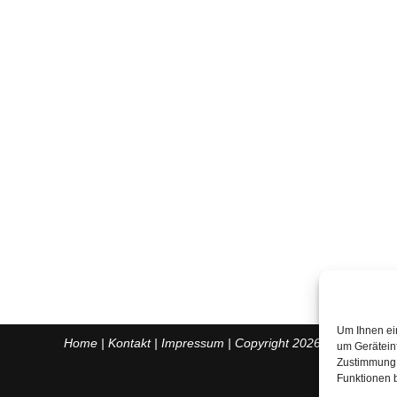
Um Ihnen ei
Home
|
Kontakt
|
Impressum
| Copyright 2026 ©
um Gerätein
Zustimmung 
Funktionen b