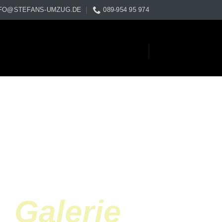
FO@STEFANS-UMZUG.DE
089-954 95 974
Galerie